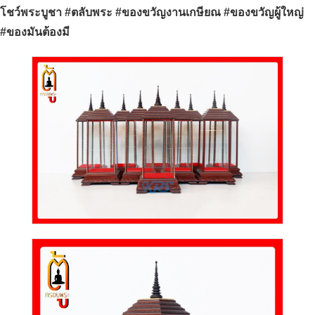
โชว์พระบูชา #ตลับพระ #ของขวัญงานเกษียณ #ของขวัญผู้ใหญ่
#ของมันต้องมี