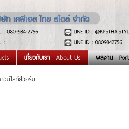
 : 080-984-2756
LINE ID : @KPSTHAISTYL
 :
LINE ID : 0809842756
ucts
เกี่ยวกับเรา
| About Us
ผลงาน
| Port
วน์ไลท์สีวอร์ม