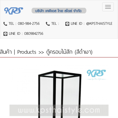
Toggl
naviga
TEL : 080-984-2756
TEL :
LINE ID : @KPSTHAISTYLE
LINE ID : 0809842756
สินค้า | Products
>> ตู้ครอบไม้สัก (สีดำเงา)