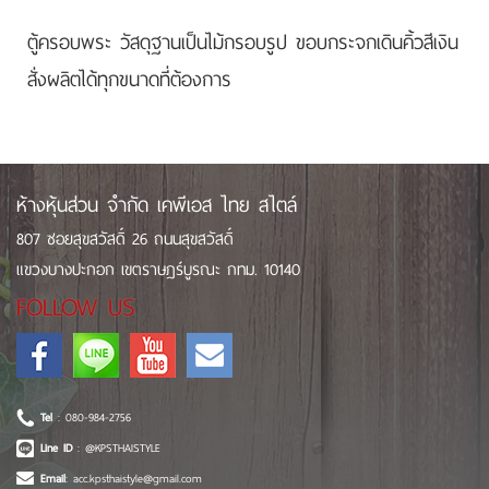
ตู้ครอบพระ วัสดุฐานเป็นไม้กรอบรูป ขอบกระจกเดินคิ้วสีเงิน
สั่งผลิตได้ทุกขนาดที่ต้องการ
ห้างหุ้นส่วน จำกัด เคพีเอส ไทย สไตล์
807 ซอยสุขสวัสดิ์ 26 ถนนสุขสวัสดิ์
แขวงบางปะกอก เขตราษฎร์บูรณะ กทม. 10140
FOLLOW US
Tel
: 080-984-2756
Line ID
: @KPSTHAISTYLE
Email
: acc.kpsthaistyle@gmail.com