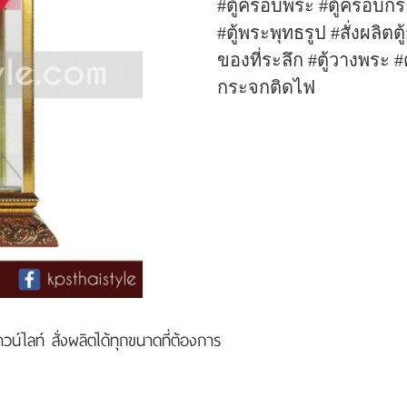
#ตู้ครอบพระ #ตู้ครอบกร
#ตู้พระพุทธรูป #สั่งผลิตตู
ของที่ระลึก #ตู้วางพระ 
กระจกติดไฟ
น์ไลท์ สั่งผลิตได้ทุกขนาดที่ต้องการ