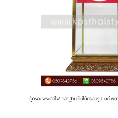
ตู้ครอบพระติดไฟ วัสดุฐานเป็นไม้กรอบรูป ติดไฟดาว