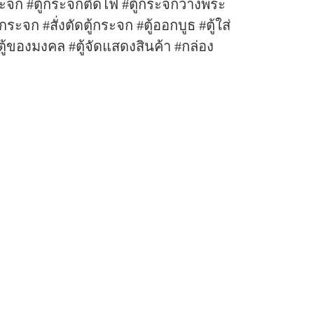
ะจก #ตู้กระจกติดไฟ #ตู้กระจกวางพระ
้กระจก #สั่งตัดตู้กระจก #ตู้ออกบูธ #ตู้ใส่
#ตู้ของมงคล #ตู้จัดแสดงสินค้า #กล่อง