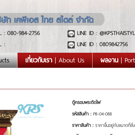
 : 080-984-2756
LINE ID : @KPSTHAISTYL
 :
LINE ID : 0809842756
ucts
เกี่ยวกับเรา
| About Us
ผลงาน
| Port
ตู้ครอบพระติดไฟ
รหัสสินค้า :
PB-04-088
ราคาสินค้า :
ราคาขึ้นอยู่กับขนาดที่สั่