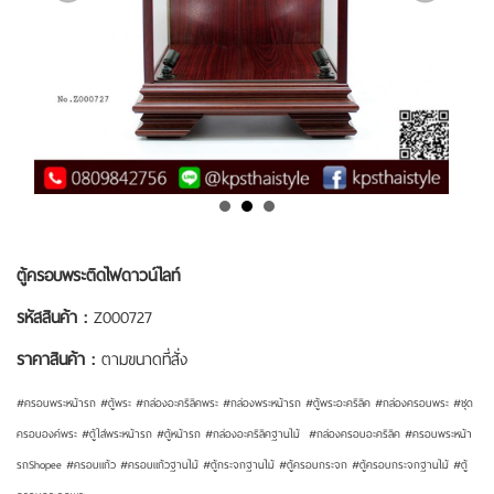
ตู้ครอบพระติดไฟดาวน์ไลท์
รหัสสินค้า :
Z000727
ราคาสินค้า :
ตามขนาดที่สั่ง
#ครอบพระหน้ารถ #ตู้พระ #กล่องอะคริลิคพระ #กล่องพระหน้ารถ #ตู้พระอะคริลิค #กล่องครอบพระ #ชุด
ครอบองค์พระ #ตู้ใส่พระหน้ารถ #ตู้หน้ารถ #กล่องอะคริลิคฐานไม้ #กล่องครอบอะคริลิค #ครอบพระหน้า
รถShopee #ครอบแก้ว #ครอบแก้วฐานไม้ #ตู้กระจกฐานไม้ #ตู้ครอบกระจก #ตู้ครอบกระจกฐานไม้ #ตู้