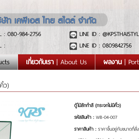
 : 080-984-2756
LINE ID : @KPSTHAISTYL
 :
LINE ID : 0809842756
ucts
เกี่ยวกับเรา
| About Us
ผลงาน
| Port
ิ้ว)
ตู้ไม้สักทำสี (กระจกไม่มีคิ้ว)
รหัสสินค้า :
WB-04-007
ราคาสินค้า :
ราคาขึ้นอยู่กับขนาดที่สั่