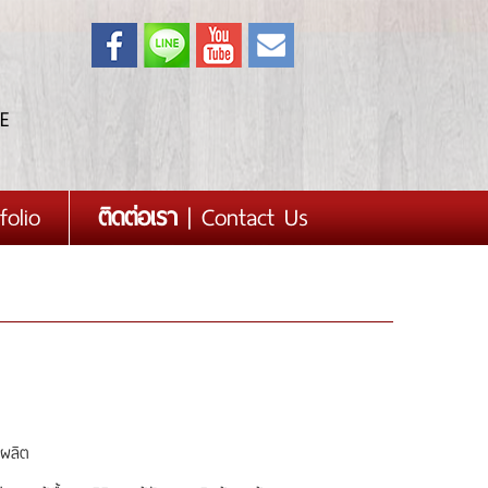
E
folio
ติดต่อเรา
| Contact Us
งผลิต