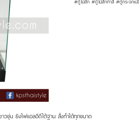
#ตู้ไม้สัก #ตู้ไม้สักทำสี #ตู้กระจกเป
ขาวขุ่น ยิงไฟแอลอีดีใต้ฐาน สั่งทำได้ทุกขนาด