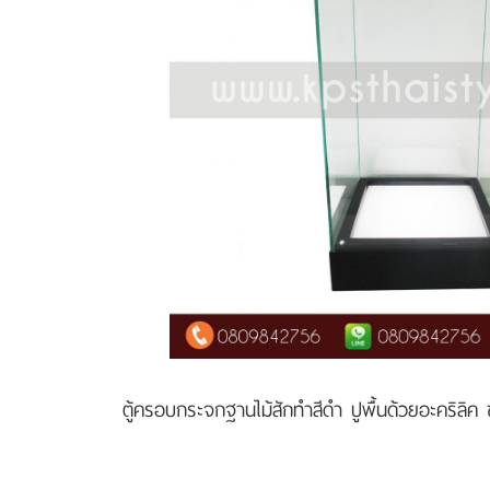
ตู้ครอบกระจกฐานไม้สักทำสีดำ ปูพื้นด้วยอะคริลิค 